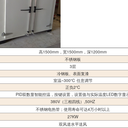
高1500mm，宽1500mm，深1200mm
不锈钢板
3层
冷钢板、表面复漆
室温~300℃ 任意调节
正负2℃
PID双数显智能控温，按键设置，设置值与实际温度LED数字显
380V（三相四线）,50HZ
不锈钢电热管；使用寿命可达4万小时以上
27KW
双风道水平送风