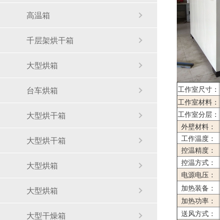
高温箱
千层架烘干箱
大型烘箱
工作室尺寸：
台车烘箱
工作室材料：
工作室分层：
大型烘干箱
外壁材料：
工作温度：
大型烘干箱
控温精度：
控温方式：
大型烘箱
电源电压：
加热装备：
大型烘箱
加热功率：
送风方式：
大型干燥箱