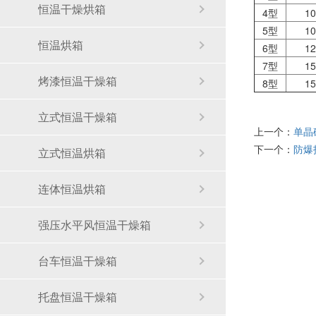
恒温干燥烘箱
4型
10
5型
10
恒温烘箱
6型
12
7型
15
烤漆恒温干燥箱
8型
15
立式恒温干燥箱
上一个：
单晶
下一个：
防爆
立式恒温烘箱
连体恒温烘箱
强压水平风恒温干燥箱
台车恒温干燥箱
托盘恒温干燥箱