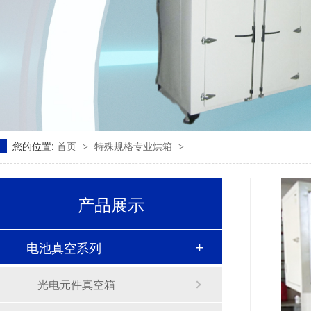
您的位置:
首页
特殊规格专业烘箱
>
>
产品展示
电池真空系列
光电元件真空箱