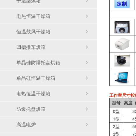
千层架烘箱
电热恒温干燥箱
恒温鼓风干燥箱
凹槽推车烘箱
单晶硅防爆托盘烘箱
单晶硅恒温干燥箱
电热恒温干燥箱
工作室尺寸按
型号
高度（
防爆托盘烘箱
0型
3
1型
4
高温电炉
2型
5
3型
7